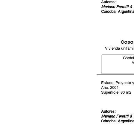
Autores:
Mariano Ferretti &
Córdoba, Argentin
Casa
Vivienda unifamil
Córdo
A
Estado: Proyecto y
Año: 2004
Superficie: 80 m2
Autores:
Mariano Ferretti &
Córdoba, Argentin