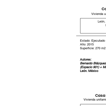
Ca
Vivienda u
León,
Estado: Ejecutado
Año: 2015
Superficie: 270 m2
Autores:
Bernardo Blázquez
(Espacio 901) + Ma
León. México
Casa F
Vivienda unifami