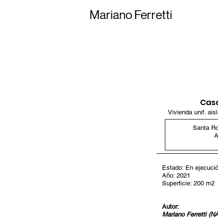
Mariano Ferretti
Cas
Vivienda unif. ais
Santa R
A
Estado: En ejecuci
Año: 2021
Superficie: 200 m2
Autor:
Mariano Ferretti (N