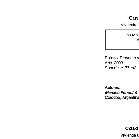
Cas
Vivienda u
Los Mol
A
Estado: Proyecto y
Año: 2003
Superficie: 77 m2
Autores:
Mariano Ferretti &
Córdoba, Argentin
Casa
Vivienda u