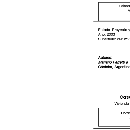
Córdo
A
Estado: Proyecto y
Año: 2003
Superficie: 262 m2
Autores:
Mariano Ferretti &
Córdoba, Argentin
Casa
Vivienda 
Córd