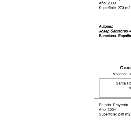
Año: 2008
Superficie: 273 m2
Autores:
Josep Santacreu + 
Barcelona. España
Casa
Vivienda u
Santa R
A
Estado: Proyecto
Año: 2004
Superficie: 240 m2