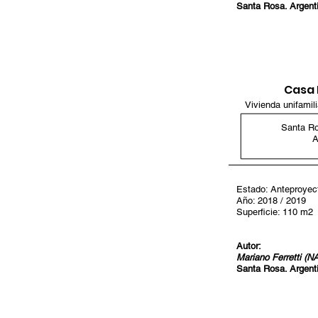
Santa Rosa. Argent
Casa F
Vivienda unifamili
Santa R
A
Estado: Anteproyec
Año: 2018 / 2019
Superficie: 110 m2
Autor:
Mariano Ferretti (N
Santa Rosa. Argent