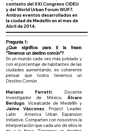
contexto del XXI Congreso CIDEU
y del World Urban Forum WUF7.
Ambos eventos desarrollados en
la ciudad de Medellín en el mes de
Abril de 2014.
Pregunta 1:
¿Que significa para tí la frase:
"Tenemos un destino común"?
En un mundo cada vez más poblado y
con el porcentaje de habitantes de las
ciudades aumentando, es coherente
pensar que todos tenemos un
Destino Común.
Mariano Ferretti
, Docente
Investigador de México,
Álvaro
Berdugo
, Vicealcalde de Medellín y
Jaime Vásconez
, Project Leader,
Latin America Urban Expansion
Initiative. Comparten con nosostros la
interpretación que cada uno de ellos le
da a la frase “Tenemos un destino