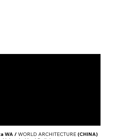
sta WA /
WORLD ARCHITECTURE
(CHINA)